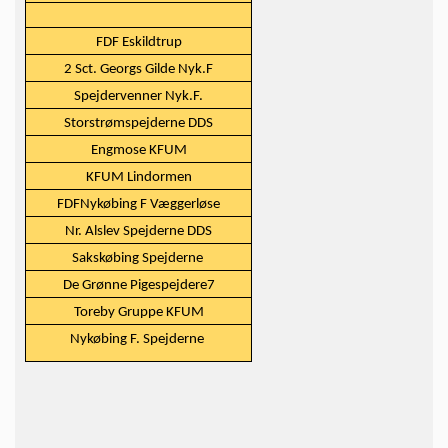
FDF Eskildtrup
2 Sct. Georgs Gilde Nyk.F
Spejdervenner Nyk.F.
Storstrømspejderne DDS
Engmose KFUM
KFUM Lindormen
FDFNykøbing F Væggerløse
Nr. Alslev Spejderne DDS
Sakskøbing Spejderne
De Grønne Pigespejdere7
Toreby Gruppe KFUM
Nykøbing F. Spejderne