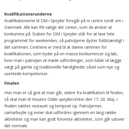
Kvalifikationsrunderne
Kvalifikationerne til DM i Spejder foregår på ni centre rundt om i
Danmark. Alle kan frit vælge det center, som de ønsker at
konkurrere på. Staben for DM i Spejder står for at lave hele
programmet for weekenden, så patruljerne dyster fuldstændigt i
det sammen. Centrene er med til at danne rammen for
kvalifikationen, som byder på en masse konkurrencer og løb,
hvor man i patruljen vil møde udfordringer, som både vil lægge
vægt på gamle og traditionelle færdigheder såvel som nye og
uventede kompetencer.
Finalen
Hvis man er så god at man går, videre fra kvalifikation til finalen,
så skal man til Houens Odde spejdercenter den 17.-20. Maj. I
finalen sættes niveauet og tempoet op. Patruljernes
samarbejde og evner skal udfordres igennem en lang række
aktiviteter og man kan godt forvente aktiviteter, som går udover
det normale.