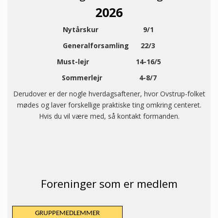
2026
Nytårskur 9/1
Generalforsamling 22/3
Must-lejr 14-16/5
Sommerlejr 4-8/7
Derudover er der nogle hverdagsaftener, hvor Ovstrup-folket
mødes og laver forskellige praktiske ting omkring centeret.
Hvis du vil være med, så kontakt formanden.
Foreninger som er medlem
GRUPPEMEDLEMMER