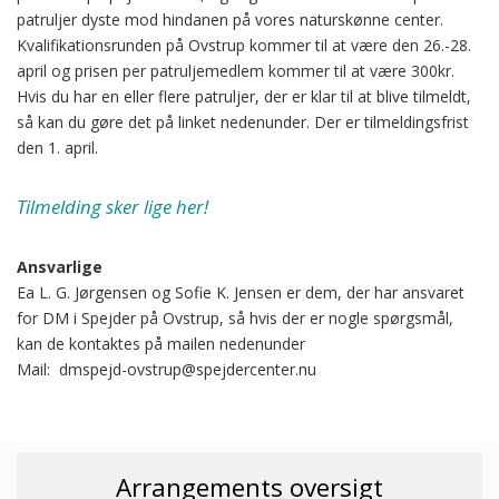
patruljer dyste mod hindanen på vores naturskønne center.
Kvalifikationsrunden på Ovstrup kommer til at være den 26.-28.
april og prisen per patruljemedlem kommer til at være 300kr.
Hvis du har en eller flere patruljer, der er klar til at blive tilmeldt,
så kan du gøre det på linket nedenunder. Der er tilmeldingsfrist
den 1. april.
Tilmelding sker lige her!
Ansvarlige
Ea L. G. Jørgensen og Sofie K. Jensen er dem, der har ansvaret
for DM i Spejder på Ovstrup, så hvis der er nogle spørgsmål,
kan de kontaktes på mailen nedenunder
Mail: dmspejd-ovstrup@spejdercenter.nu
Arrangements oversigt