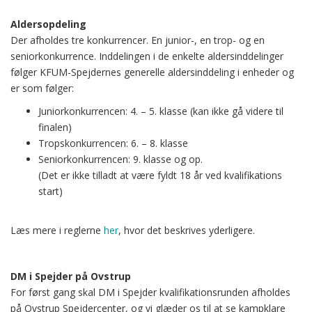
Aldersopdeling
Der afholdes tre konkurrencer. En junior-, en trop- og en
seniorkonkurrence. Inddelingen i de enkelte aldersinddelinger
følger KFUM-Spejdernes generelle aldersinddeling i enheder og
er som følger:
Juniorkonkurrencen: 4. – 5. klasse (kan ikke gå videre til
finalen)
Tropskonkurrencen: 6. – 8. klasse
Seniorkonkurrencen: 9. klasse og op.
(Det er ikke tilladt at være fyldt 18 år ved kvalifikations
start)
Læs mere i reglerne
her
,
hvor det beskrives yderligere.
DM i Spejder på Ovstrup
For først gang skal DM i Spejder kvalifikationsrunden afholdes
på Ovstrup Spejdercenter, og vi glæder os til at se kampklare